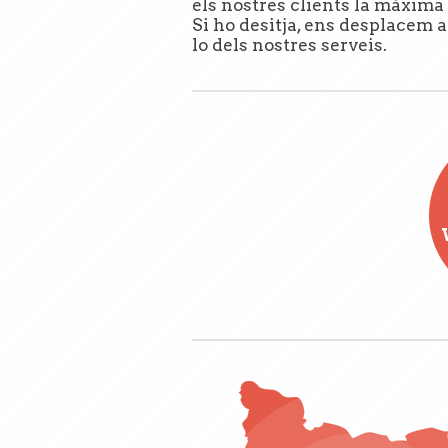
els nostres clients la màxima 
Si ho desitja, ens desplacem a
lo dels nostres serveis.