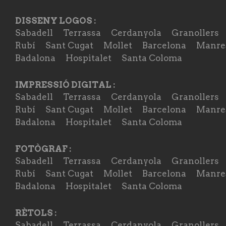
DISSENY LOGOS :
Sabadell
Terrassa
Cerdanyola
Granollers
Rubí
Sant Cugat
Mollet
Barcelona
Manre
Badalona
Hospitalet
Santa Coloma
IMPRESSIÓ DIGITAL :
Sabadell
Terrassa
Cerdanyola
Granollers
Rubí
Sant Cugat
Mollet
Barcelona
Manre
Badalona
Hospitalet
Santa Coloma
FOTÒGRAF :
Sabadell
Terrassa
Cerdanyola
Granollers
Rubí
Sant Cugat
Mollet
Barcelona
Manre
Badalona
Hospitalet
Santa Coloma
RÈTOLS :
Sabadell
Terrassa
Cerdanyola
Granollers