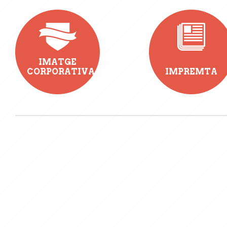
IMATGE
CORPORATIVA
IMPREMTA