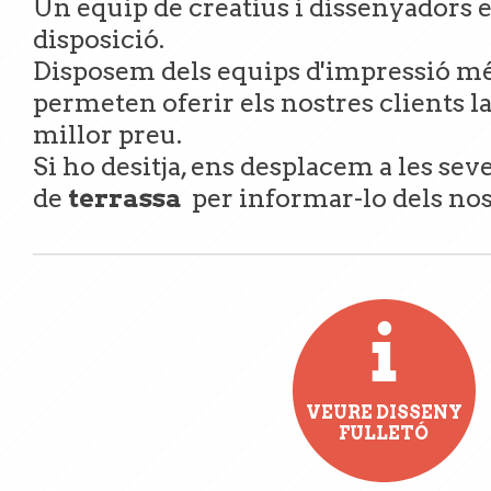
Un equip de creatius i dissenyadors e
disposició.
Disposem dels equips d'impressió mé
permeten oferir els nostres clients l
millor preu.
Si ho desitja, ens desplacem a les sev
de
terrassa
per informar-lo dels nos
VEURE DISSENY
FULLETÓ