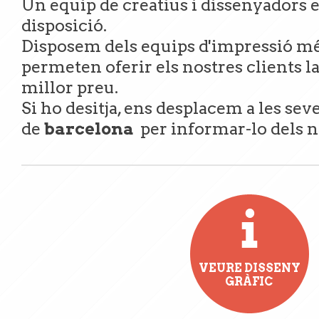
Un equip de creatius i dissenyadors e
disposició.
Disposem dels equips d'impressió mé
permeten oferir els nostres clients l
millor preu.
Si ho desitja, ens desplacem a les sev
de
barcelona
per informar-lo dels n
VEURE DISSENY
GRÀFIC