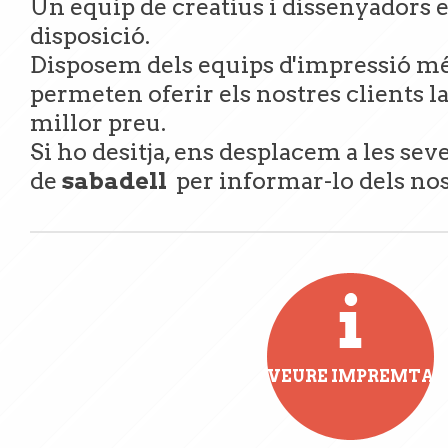
Un equip de creatius i dissenyadors e
disposició.
Disposem dels equips d'impressió mé
permeten oferir els nostres clients l
millor preu.
Si ho desitja, ens desplacem a les sev
de
sabadell
per informar-lo dels nos
VEURE IMPREMTA