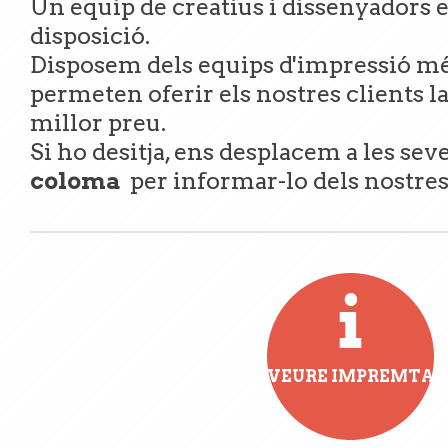
Un equip de creatius i dissenyadors e
disposició.
Disposem dels equips d'impressió mé
permeten oferir els nostres clients l
millor preu.
Si ho desitja, ens desplacem a les sev
coloma
per informar-lo dels nostres
VEURE IMPREMTA