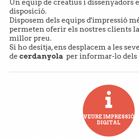
Un equip de creatius i dissenyadors e
disposició.
Disposem dels equips d'impressió mé
permeten oferir els nostres clients l
millor preu.
Si ho desitja, ens desplacem a les sev
de
cerdanyola
per informar-lo dels 
VEURE IMPRESSIÓ
DIGITAL